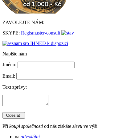
ZAVOLEJTE NÁM:
SKYPE:
Regismaster-consult
Napište nám
Jméno:
Email:
Text zprávy:
Při
koupi společnosti
od nás získáte
slevu
ve výši
na
advokátní