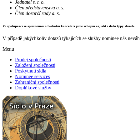
Jednatel s. r. o.
Člen představenstva a. s.
Člen dozorčí rady a. s.
Ve spolupráci se spřízněnou advokátní kanceláří jsme schopni zajistit i další typy služeb.
V případě jakýchkoliv dotazů týkajících se služby nominee nás neváh
Menu
Prodej společnosti
Založení společnosti
Poskytnutí sídla
Nominee services
Zahraniční společnosti
Doplňkové služby