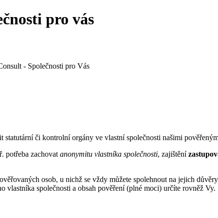
nosti pro vás
it statutární či kontrolní orgány ve vlastní společnosti našimi pověřený
př. potřeba zachovat
anonymitu vlastníka společnosti
, zajištění
zastupov
věřovaných osob, u nichž se vždy můžete spolehnout na jejich důvěryho
 vlastníka společnosti a obsah pověření (plné moci) určíte rovněž Vy.