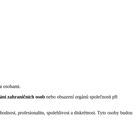
mi osobami.
ání zahraničních osob
nebo obsazení orgánů společnosti při
dnost, profesionalitu, spolehlivost a diskrétnost. Tyto osoby budou